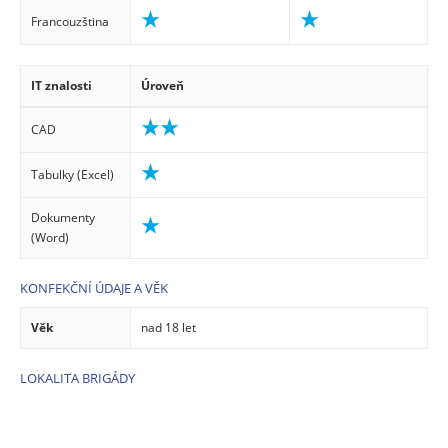
Francouzština
IT znalosti
Úroveň
CAD
Tabulky (Excel)
Dokumenty
(Word)
KONFEKČNÍ ÚDAJE A VĚK
Věk
nad 18 let
LOKALITA BRIGÁDY