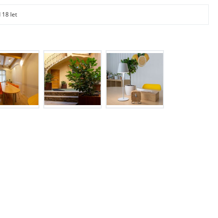
 18 let