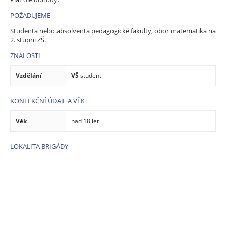
POŽADUJEME
Studenta nebo absolventa pedagogické fakulty, obor matematika na
2. stupni ZŠ.
ZNALOSTI
Vzdělání
VŠ
student
KONFEKČNÍ ÚDAJE A VĚK
Věk
nad 18 let
LOKALITA BRIGÁDY